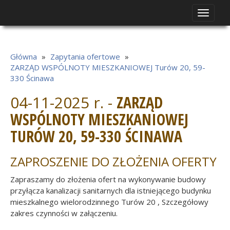
Toggle
navigat
Główna
»
Zapytania ofertowe
»
ZARZĄD WSPÓLNOTY MIESZKANIOWEJ Turów 20, 59-
330 Ścinawa
04-11-2025 r. -
ZARZĄD
WSPÓLNOTY MIESZKANIOWEJ
TURÓW 20, 59-330 ŚCINAWA
ZAPROSZENIE DO ZŁOŻENIA OFERTY
Zapraszamy do złożenia ofert na wykonywanie budowy
przyłącza kanalizacji sanitarnych dla istniejącego budynku
mieszkalnego wielorodzinnego Turów 20 , Szczegółowy
zakres czynności w załączeniu.