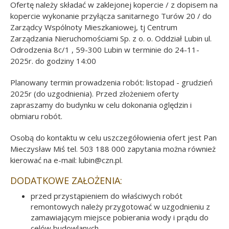
Ofertę należy składać w zaklejonej kopercie / z dopisem na
kopercie wykonanie przyłącza sanitarnego Turów 20 / do
Zarządcy Wspólnoty Mieszkaniowej, tj Centrum
Zarządzania Nieruchomościami Sp. z o. o. Oddział Lubin ul.
Odrodzenia 8c/1 , 59-300 Lubin w terminie do 24-11-
2025r. do godziny 14:00
Planowany termin prowadzenia robót: listopad - grudzień
2025r (do uzgodnienia). Przed złożeniem oferty
zapraszamy do budynku w celu dokonania oględzin i
obmiaru robót.
Osobą do kontaktu w celu uszczegółowienia ofert jest Pan
Mieczysław Miś tel. 503 188 000 zapytania można również
kierować na e-mail: lubin@czn.pl.
DODATKOWE ZAŁOŻENIA:
przed przystąpieniem do właściwych robót
remontowych należy przygotować w uzgodnieniu z
zamawiającym miejsce pobierania wody i prądu do
celów budowlanych,