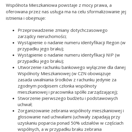
Wspólnota Mieszkaniowa powstaje z mocy prawa, a
oferowana przez nas usługa ma na celu sformalizowanie jej
istnienia i obejmuje:
Przeprowadzenie zmiany dotychczasowego
zarządcy nieruchomości;
Wystąpienie o nadanie numeru identyfikacji Regon (w
przypadku jego braku);
Wystąpienie o nadanie numeru identyfikacji NIP (w
przypadku jego braku);
Utworzenie rachunku bankowego wyłącznie dla danej
Wspólnoty Mieszkaniowej (w CZN obowiązuje
zasada uwalniania środków z rachunku jedynie za
zgodnym podpisem członka wspólnoty
mieszkaniowej i pracownika spółki zarządzającej);
Stworzenie pierwszego budżetu i podstawowych
uchwał;
Zorganizowanie zebrania wspólnoty mieszkaniowej i
głosowanie nad uchwałami (uchwały zapadają przy
uzyskaniu poparcia ponad 50% udziałów w częściach
wspólnych, a w przypadku braku zebrania