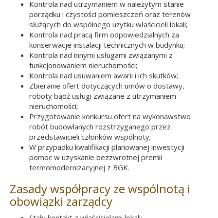
Kontrola nad utrzymaniem w należytym stanie
porządku i czystości pomieszczeń oraz terenów
służących do wspólnego użytku właścicieli lokali;
Kontrola nad pracą firm odpowiedzialnych za
konserwacje instalacji technicznych w budynku;
Kontrola nad innymi usługami związanymi z
funkcjonowaniem nieruchomości;
Kontrola nad usuwaniem awarii i ich skutków;
Zbieranie ofert dotyczących umów o dostawy,
roboty bądź usługi związane z utrzymaniem
nieruchomości;
Przygotowanie konkursu ofert na wykonawstwo
robót budowlanych rozstrzyganego przez
przedstawicieli członków wspólnoty;
W przypadku kwalifikacji planowanej inwestycji
pomoc w uzyskanie bezzwrotnej premii
termomodernizacyjnej z BGK.
Zasady współpracy ze wspólnotą i
obowiązki zarządcy
Stały kontakt z właścicielami lokali;