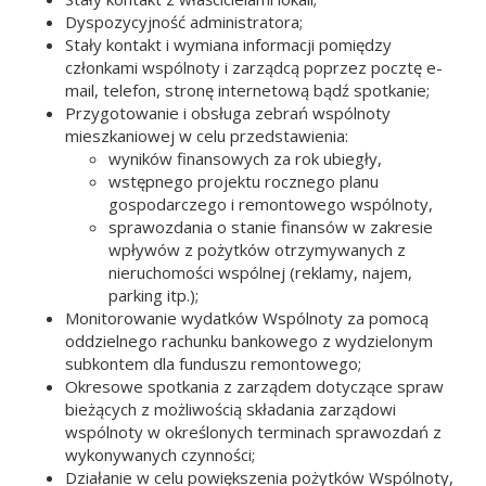
Dyspozycyjność administratora;
Stały kontakt i wymiana informacji pomiędzy
członkami wspólnoty i zarządcą poprzez pocztę e-
mail, telefon, stronę internetową bądź spotkanie;
Przygotowanie i obsługa zebrań wspólnoty
mieszkaniowej w celu przedstawienia:
wyników finansowych za rok ubiegły,
wstępnego projektu rocznego planu
gospodarczego i remontowego wspólnoty,
sprawozdania o stanie finansów w zakresie
wpływów z pożytków otrzymywanych z
nieruchomości wspólnej (reklamy, najem,
parking itp.);
Monitorowanie wydatków Wspólnoty za pomocą
oddzielnego rachunku bankowego z wydzielonym
subkontem dla funduszu remontowego;
Okresowe spotkania z zarządem dotyczące spraw
bieżących z możliwością składania zarządowi
wspólnoty w określonych terminach sprawozdań z
wykonywanych czynności;
Działanie w celu powiększenia pożytków Wspólnoty,