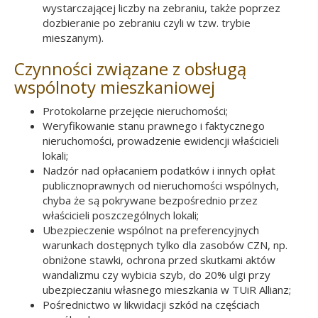
wystarczającej liczby na zebraniu, także poprzez
dozbieranie po zebraniu czyli w tzw. trybie
mieszanym).
Czynności związane z obsługą
wspólnoty mieszkaniowej
Protokolarne przejęcie nieruchomości;
Weryfikowanie stanu prawnego i faktycznego
nieruchomości, prowadzenie ewidencji właścicieli
lokali;
Nadzór nad opłacaniem podatków i innych opłat
publicznoprawnych od nieruchomości wspólnych,
chyba że są pokrywane bezpośrednio przez
właścicieli poszczególnych lokali;
Ubezpieczenie wspólnot na preferencyjnych
warunkach dostępnych tylko dla zasobów CZN, np.
obniżone stawki, ochrona przed skutkami aktów
wandalizmu czy wybicia szyb, do 20% ulgi przy
ubezpieczaniu własnego mieszkania w TUiR Allianz;
Pośrednictwo w likwidacji szkód na częściach