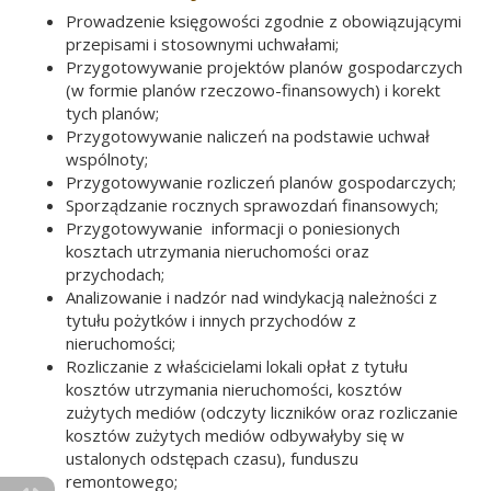
Prowadzenie księgowości zgodnie z obowiązującymi
przepisami i stosownymi uchwałami;
Przygotowywanie projektów planów gospodarczych
(w formie planów rzeczowo-finansowych) i korekt
tych planów;
Przygotowywanie naliczeń na podstawie uchwał
wspólnoty;
Przygotowywanie rozliczeń planów gospodarczych;
Sporządzanie rocznych sprawozdań finansowych;
Przygotowywanie informacji o poniesionych
kosztach utrzymania nieruchomości oraz
przychodach;
Analizowanie i nadzór nad windykacją należności z
tytułu pożytków i innych przychodów z
nieruchomości;
Rozliczanie z właścicielami lokali opłat z tytułu
kosztów utrzymania nieruchomości, kosztów
zużytych mediów (odczyty liczników oraz rozliczanie
kosztów zużytych mediów odbywałyby się w
ustalonych odstępach czasu), funduszu
remontowego;
Toggle