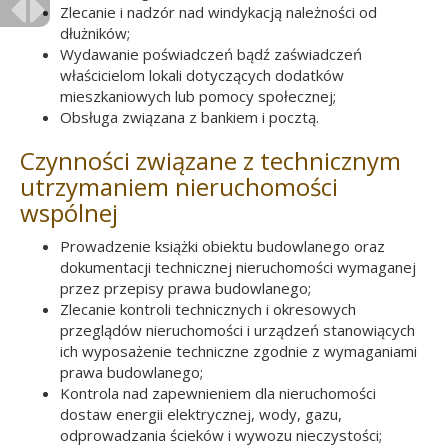
Zlecanie i nadzór nad windykacją należności od
Menu
dłużników;
Wydawanie poświadczeń bądź zaświadczeń
właścicielom lokali dotyczących dodatków
mieszkaniowych lub pomocy społecznej;
Obsługa związana z bankiem i pocztą.
Czynności związane z technicznym
utrzymaniem nieruchomości
wspólnej
Prowadzenie książki obiektu budowlanego oraz
dokumentacji technicznej nieruchomości wymaganej
przez przepisy prawa budowlanego;
Zlecanie kontroli technicznych i okresowych
przeglądów nieruchomości i urządzeń stanowiących
ich wyposażenie techniczne zgodnie z wymaganiami
prawa budowlanego;
Kontrola nad zapewnieniem dla nieruchomości
dostaw energii elektrycznej, wody, gazu,
odprowadzania ścieków i wywozu nieczystości;