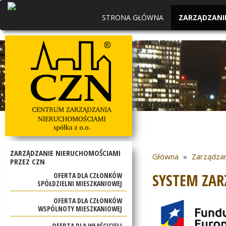
STRONA GŁÓWNA
ZARZĄDZANI
ZARZĄDZANIE NIERUCHOMOŚCIAMI
Główna
»
Zarządzan
PRZEZ CZN
SYSTEM ZAR
OFERTA DLA CZŁONKÓW
SPÓŁDZIELNI MIESZKANIOWEJ
OFERTA DLA CZŁONKÓW
WSPÓLNOTY MIESZKANIOWEJ
OFERTA DLA WŁAŚCICIELI