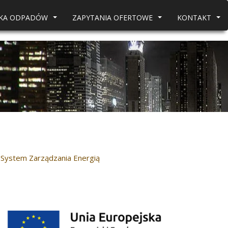
RKA ODPADÓW
ZAPYTANIA OFERTOWE
KONTAKT
...
...
...
System Zarządzania Energią