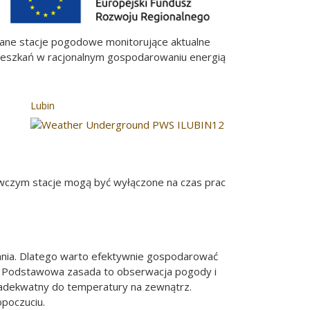
ane stacje pogodowe monitorujące aktualne
mieszkań w racjonalnym gospodarowaniu energią
Lubin
czym stacje mogą być wyłączone na czas prac
ania. Dlatego warto efektywnie gospodarować
e. Podstawowa zasada to obserwacja pogody i
adekwatny do temperatury na zewnątrz.
opoczuciu.